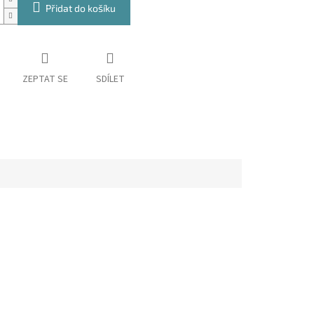
Přidat do košíku
ZEPTAT SE
SDÍLET