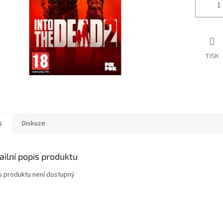
TISK
s
Diskuze
ailní popis produktu
s produktu není dostupný