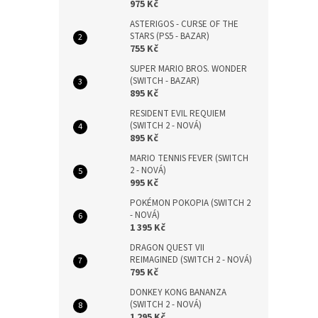
975 Kč
ASTERIGOS - CURSE OF THE
STARS (PS5 - BAZAR)
755 Kč
SUPER MARIO BROS. WONDER
(SWITCH - BAZAR)
895 Kč
RESIDENT EVIL REQUIEM
(SWITCH 2 - NOVÁ)
895 Kč
MARIO TENNIS FEVER (SWITCH
2 - NOVÁ)
995 Kč
POKÉMON POKOPIA (SWITCH 2
- NOVÁ)
1 395 Kč
DRAGON QUEST VII
REIMAGINED (SWITCH 2 - NOVÁ)
795 Kč
DONKEY KONG BANANZA
(SWITCH 2 - NOVÁ)
1 295 Kč