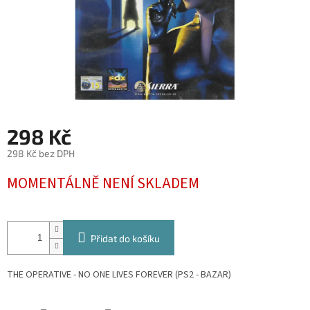
298 Kč
298 Kč bez DPH
Měrná
MOMENTÁLNĚ NENÍ SKLADEM
cena:
Přidat do košíku
THE OPERATIVE - NO ONE LIVES FOREVER (PS2 - BAZAR)