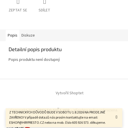
ZEPTAT SE
SDÍLET
Popis
Diskuze
Detailní popis produktu
Popis produktu není dostupný
Z
á
Vytvořil Shoptet
p
a
t
Copyright 2026
PRESTO SVĚT HER -
. Všechna práva vyhrazena.
í
Z TECHNICKÝCH DŮVODŮ BUDE V SOBOTU 1.8.2026 NA PRODEJNĚ
ZAVŘENO! V případě dotazů nás prosím kontaktujte na email:
ESHOP@HRYPRESTO.CZ nebo na mob. číslo 605 926 573. děkujeme.