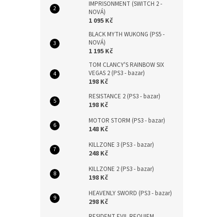
IMPRISONMENT (SWITCH 2 -
NOVÁ)
1 095 Kč
BLACK MYTH WUKONG (PS5 -
NOVÁ)
1 195 Kč
TOM CLANCY'S RAINBOW SIX
VEGAS 2 (PS3 - bazar)
198 Kč
RESISTANCE 2 (PS3 - bazar)
198 Kč
MOTOR STORM (PS3 - bazar)
148 Kč
KILLZONE 3 (PS3 - bazar)
248 Kč
KILLZONE 2 (PS3 - bazar)
198 Kč
HEAVENLY SWORD (PS3 - bazar)
298 Kč
RESIDENT EVIL REQUIEM