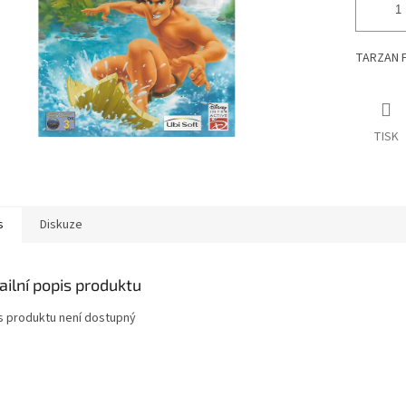
TARZAN F
TISK
s
Diskuze
ailní popis produktu
s produktu není dostupný