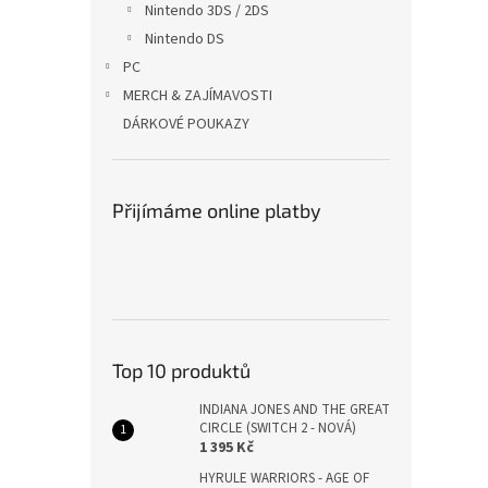
Nintendo 3DS / 2DS
Nintendo DS
PC
MERCH & ZAJÍMAVOSTI
DÁRKOVÉ POUKAZY
Přijímáme online platby
Top 10 produktů
INDIANA JONES AND THE GREAT
CIRCLE (SWITCH 2 - NOVÁ)
1 395 Kč
HYRULE WARRIORS - AGE OF