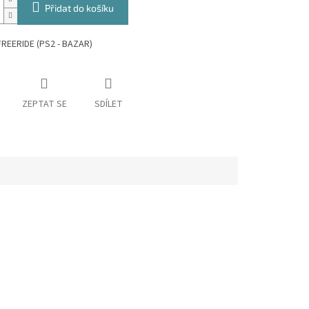
Přidat do košíku
REERIDE (PS2 - BAZAR)
ZEPTAT SE
SDÍLET