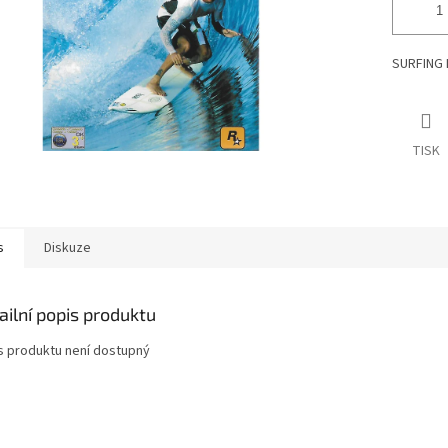
SURFING 
TISK
s
Diskuze
ailní popis produktu
s produktu není dostupný