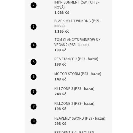
IMPRISONMENT (SWITCH 2 -
NOVÁ)
1 095 Kč
BLACK MYTH WUKONG (PS5 -
NOVÁ)
1 195 Kč
TOM CLANCY'S RAINBOW SIX
VEGAS 2 (PS3 - bazar)
198 Kč
RESISTANCE 2 (PS3 - bazar)
198 Kč
MOTOR STORM (PS3 - bazar)
148 Kč
KILLZONE 3 (PS3 - bazar)
248 Kč
KILLZONE 2 (PS3 - bazar)
198 Kč
HEAVENLY SWORD (PS3 - bazar)
298 Kč
RESIDENT EVIL REQUIEM