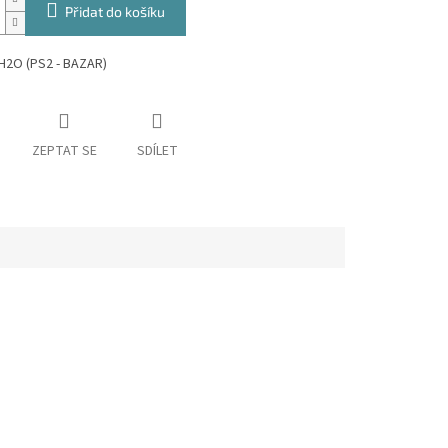
Přidat do košíku
H2O (PS2 - BAZAR)
ZEPTAT SE
SDÍLET