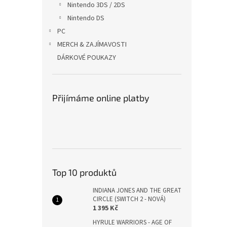
Nintendo 3DS / 2DS
Nintendo DS
PC
MERCH & ZAJÍMAVOSTI
DÁRKOVÉ POUKAZY
Přijímáme online platby
Top 10 produktů
INDIANA JONES AND THE GREAT
CIRCLE (SWITCH 2 - NOVÁ)
1 395 Kč
HYRULE WARRIORS - AGE OF