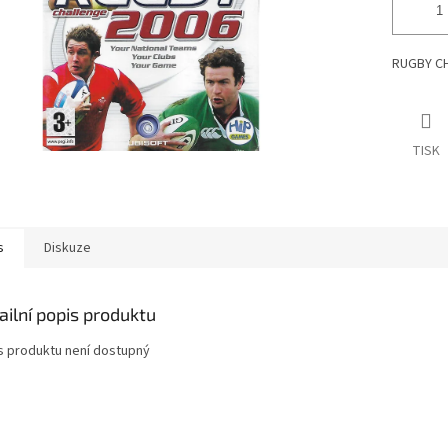
RUGBY CH
TISK
s
Diskuze
ailní popis produktu
s produktu není dostupný