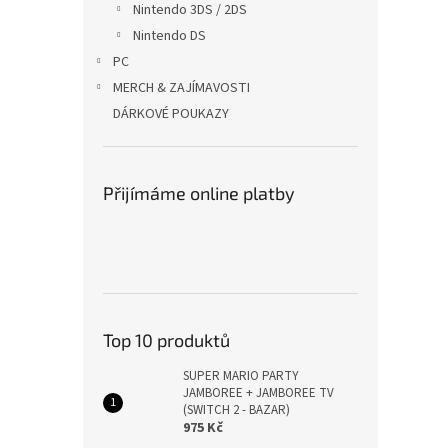
Nintendo 3DS / 2DS
Nintendo DS
PC
MERCH & ZAJÍMAVOSTI
DÁRKOVÉ POUKAZY
Přijímáme online platby
Top 10 produktů
SUPER MARIO PARTY
JAMBOREE + JAMBOREE TV
(SWITCH 2 - BAZAR)
975 Kč