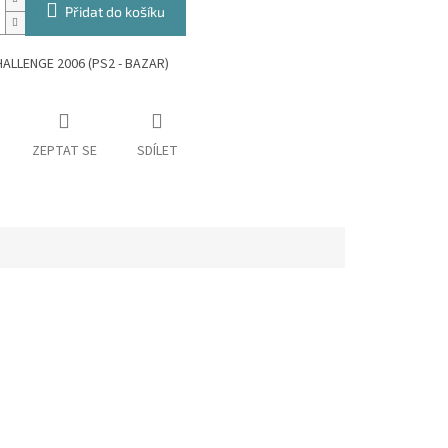
Přidat do košíku
ALLENGE 2006 (PS2 - BAZAR)
ZEPTAT SE
SDÍLET