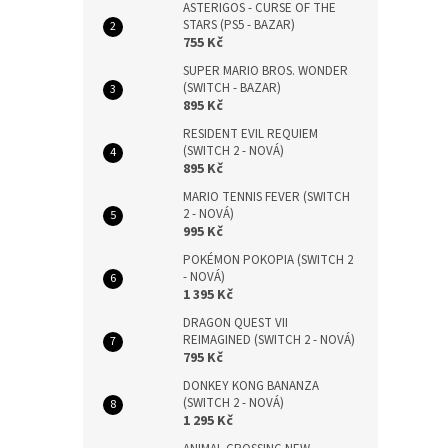
ASTERIGOS - CURSE OF THE
STARS (PS5 - BAZAR)
755 Kč
SUPER MARIO BROS. WONDER
(SWITCH - BAZAR)
895 Kč
RESIDENT EVIL REQUIEM
(SWITCH 2 - NOVÁ)
895 Kč
MARIO TENNIS FEVER (SWITCH
2 - NOVÁ)
995 Kč
POKÉMON POKOPIA (SWITCH 2
- NOVÁ)
1 395 Kč
DRAGON QUEST VII
REIMAGINED (SWITCH 2 - NOVÁ)
795 Kč
DONKEY KONG BANANZA
(SWITCH 2 - NOVÁ)
1 295 Kč