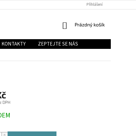
Přihlášení
NÁKUPNÍ
Prázdný košík
KOŠÍK
KONTAKTY
ZEPTEJTE SE NÁS
Kč
z DPH
DEM