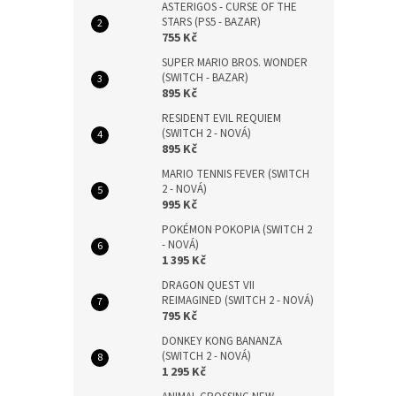
ASTERIGOS - CURSE OF THE
STARS (PS5 - BAZAR)
755 Kč
SUPER MARIO BROS. WONDER
(SWITCH - BAZAR)
895 Kč
RESIDENT EVIL REQUIEM
(SWITCH 2 - NOVÁ)
895 Kč
MARIO TENNIS FEVER (SWITCH
2 - NOVÁ)
995 Kč
POKÉMON POKOPIA (SWITCH 2
- NOVÁ)
1 395 Kč
DRAGON QUEST VII
REIMAGINED (SWITCH 2 - NOVÁ)
795 Kč
DONKEY KONG BANANZA
(SWITCH 2 - NOVÁ)
1 295 Kč