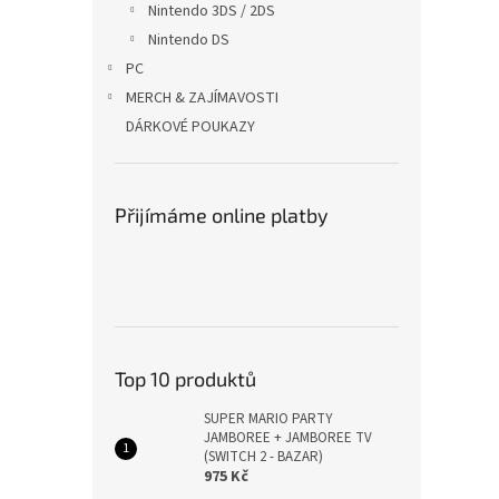
Nintendo 3DS / 2DS
Nintendo DS
PC
MERCH & ZAJÍMAVOSTI
DÁRKOVÉ POUKAZY
Přijímáme online platby
Top 10 produktů
SUPER MARIO PARTY
JAMBOREE + JAMBOREE TV
(SWITCH 2 - BAZAR)
975 Kč