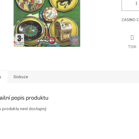
CASINO C
TISK
s
Diskuze
ailní popis produktu
s produktu není dostupný