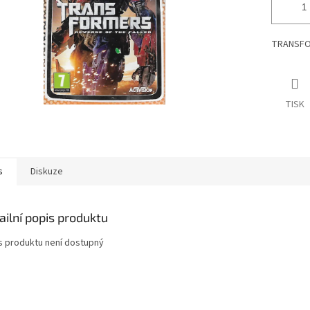
TRANSFOR
TISK
s
Diskuze
ailní popis produktu
s produktu není dostupný