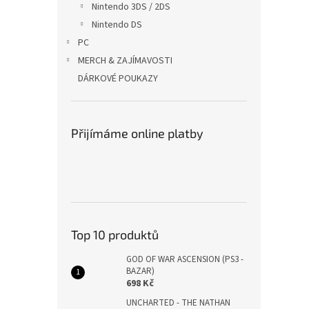
Nintendo 3DS / 2DS
Nintendo DS
PC
MERCH & ZAJÍMAVOSTI
DÁRKOVÉ POUKAZY
Přijímáme online platby
Top 10 produktů
GOD OF WAR ASCENSION (PS3 -
BAZAR)
698 Kč
UNCHARTED - THE NATHAN