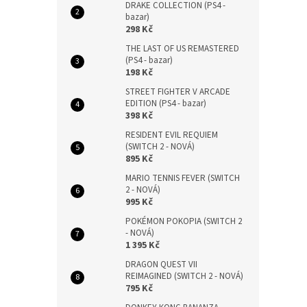
DRAKE COLLECTION (PS4 -
bazar)
298 Kč
THE LAST OF US REMASTERED
(PS4 - bazar)
198 Kč
STREET FIGHTER V ARCADE
EDITION (PS4 - bazar)
398 Kč
RESIDENT EVIL REQUIEM
(SWITCH 2 - NOVÁ)
895 Kč
MARIO TENNIS FEVER (SWITCH
2 - NOVÁ)
995 Kč
POKÉMON POKOPIA (SWITCH 2
- NOVÁ)
1 395 Kč
DRAGON QUEST VII
REIMAGINED (SWITCH 2 - NOVÁ)
795 Kč