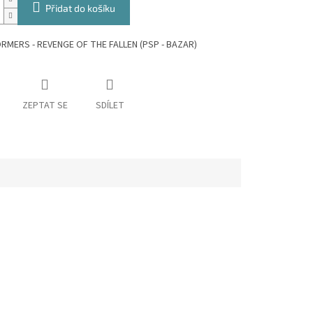
Přidat do košíku
MERS - REVENGE OF THE FALLEN (PSP - BAZAR)
ZEPTAT SE
SDÍLET