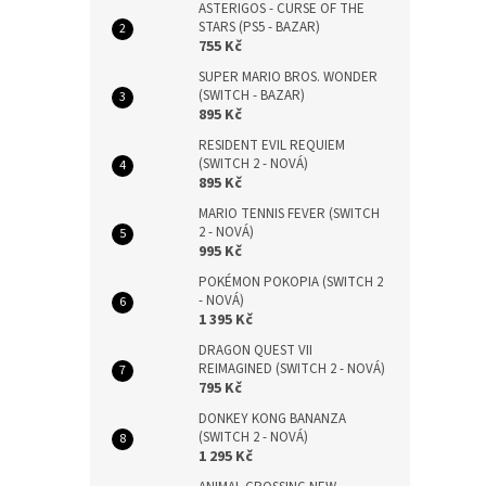
ASTERIGOS - CURSE OF THE
STARS (PS5 - BAZAR)
755 Kč
SUPER MARIO BROS. WONDER
(SWITCH - BAZAR)
895 Kč
RESIDENT EVIL REQUIEM
(SWITCH 2 - NOVÁ)
895 Kč
MARIO TENNIS FEVER (SWITCH
2 - NOVÁ)
995 Kč
POKÉMON POKOPIA (SWITCH 2
- NOVÁ)
1 395 Kč
DRAGON QUEST VII
REIMAGINED (SWITCH 2 - NOVÁ)
795 Kč
DONKEY KONG BANANZA
(SWITCH 2 - NOVÁ)
1 295 Kč