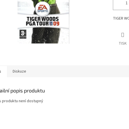
TIGER WO
TISK
s
Diskuze
ailní popis produktu
s produktu není dostupný