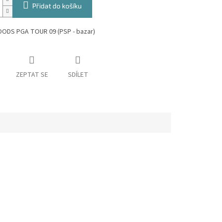
Přidat do košíku
ODS PGA TOUR 09 (PSP - bazar)
ZEPTAT SE
SDÍLET