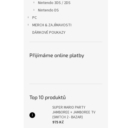
Nintendo 3DS / 2DS
Nintendo DS
PC
MERCH & ZAJÍMAVOSTI
DÁRKOVÉ POUKAZY
Přijímáme online platby
Top 10 produktů
SUPER MARIO PARTY
JAMBOREE + JAMBOREE TV
(SWITCH 2 - BAZAR)
975 Kč