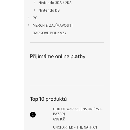
Nintendo 3DS / 2DS
Nintendo DS
PC
MERCH & ZAJÍMAVOSTI
DÁRKOVÉ POUKAZY
Přijímáme online platby
Top 10 produktů
GOD OF WAR ASCENSION (PS3 -
BAZAR)
698 Kč
UNCHARTED - THE NATHAN