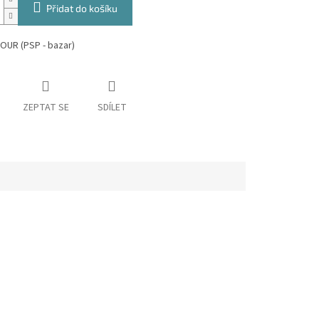
Přidat do košíku
OUR (PSP - bazar)
ZEPTAT SE
SDÍLET