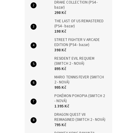
DRAKE COLLECTION (PS4 -
bazar)
298 Kč
THE LAST OF US REMASTERED
(PS4 - bazar)
198 Kč
STREET FIGHTER V ARCADE
EDITION (PS4 - bazar)
398 Kč
RESIDENT EVIL REQUIEM
(SWITCH 2 - NOVÁ)
895 Kč
MARIO TENNIS FEVER (SWITCH
2 - NOVÁ)
995 Kč
POKÉMON POKOPIA (SWITCH 2
- NOVÁ)
1 395 Kč
DRAGON QUEST VII
REIMAGINED (SWITCH 2 - NOVÁ)
795 Kč