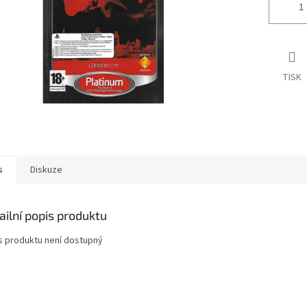
TISK
s
Diskuze
ailní popis produktu
s produktu není dostupný