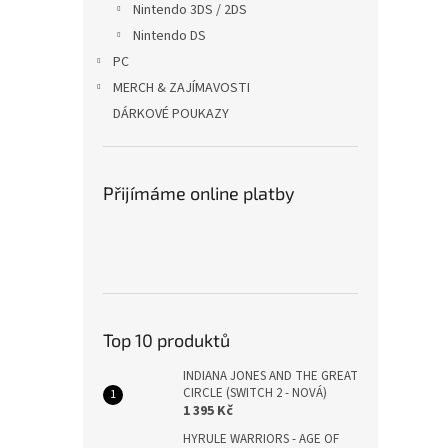
Nintendo 3DS / 2DS
Nintendo DS
PC
MERCH & ZAJÍMAVOSTI
DÁRKOVÉ POUKAZY
Přijímáme online platby
Top 10 produktů
INDIANA JONES AND THE GREAT
CIRCLE (SWITCH 2 - NOVÁ)
1 395 Kč
HYRULE WARRIORS - AGE OF