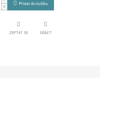
Přidat do košíku
ZEPTAT SE
SDÍLET