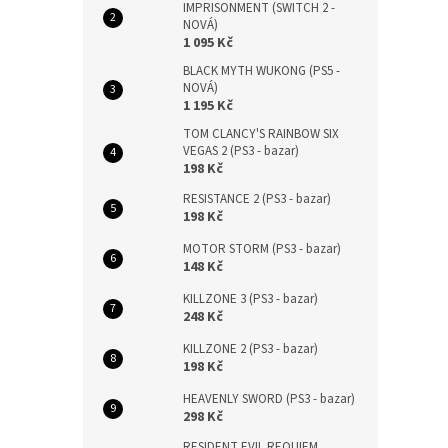
IMPRISONMENT (SWITCH 2 -
NOVÁ)
1 095 Kč
BLACK MYTH WUKONG (PS5 -
NOVÁ)
1 195 Kč
TOM CLANCY'S RAINBOW SIX
VEGAS 2 (PS3 - bazar)
198 Kč
RESISTANCE 2 (PS3 - bazar)
198 Kč
MOTOR STORM (PS3 - bazar)
148 Kč
KILLZONE 3 (PS3 - bazar)
248 Kč
KILLZONE 2 (PS3 - bazar)
198 Kč
HEAVENLY SWORD (PS3 - bazar)
298 Kč
RESIDENT EVIL REQUIEM