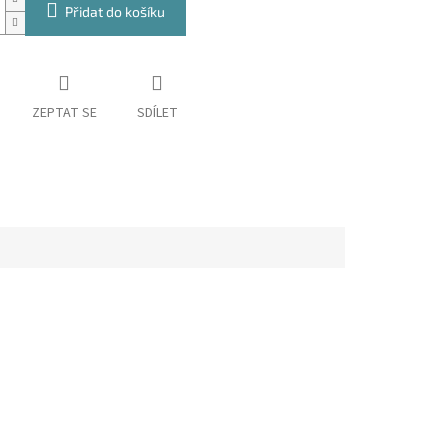
Přidat do košíku
ZEPTAT SE
SDÍLET