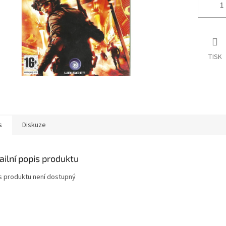
TISK
s
Diskuze
ailní popis produktu
s produktu není dostupný