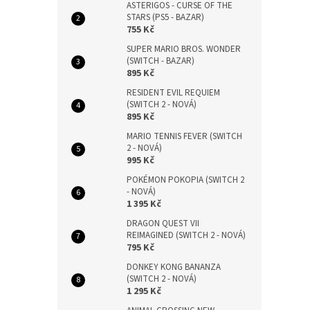
ASTERIGOS - CURSE OF THE
STARS (PS5 - BAZAR)
755 Kč
SUPER MARIO BROS. WONDER
(SWITCH - BAZAR)
895 Kč
RESIDENT EVIL REQUIEM
(SWITCH 2 - NOVÁ)
895 Kč
MARIO TENNIS FEVER (SWITCH
2 - NOVÁ)
995 Kč
POKÉMON POKOPIA (SWITCH 2
- NOVÁ)
1 395 Kč
DRAGON QUEST VII
REIMAGINED (SWITCH 2 - NOVÁ)
795 Kč
DONKEY KONG BANANZA
(SWITCH 2 - NOVÁ)
1 295 Kč