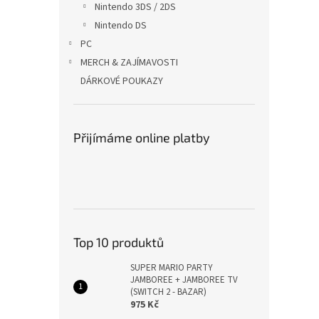
Nintendo 3DS / 2DS
Nintendo DS
PC
MERCH & ZAJÍMAVOSTI
DÁRKOVÉ POUKAZY
Přijímáme online platby
Top 10 produktů
SUPER MARIO PARTY
JAMBOREE + JAMBOREE TV
(SWITCH 2 - BAZAR)
975 Kč