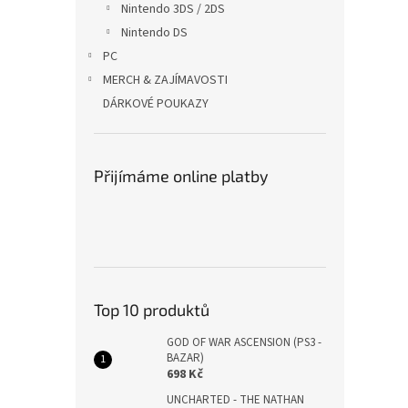
Nintendo 3DS / 2DS
Nintendo DS
PC
MERCH & ZAJÍMAVOSTI
DÁRKOVÉ POUKAZY
Přijímáme online platby
Top 10 produktů
GOD OF WAR ASCENSION (PS3 -
BAZAR)
698 Kč
UNCHARTED - THE NATHAN