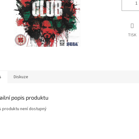
TISK
s
Diskuze
ailní popis produktu
s produktu není dostupný