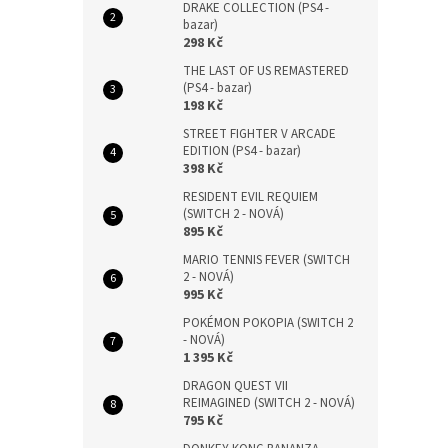
DRAKE COLLECTION (PS4 -
bazar)
298 Kč
THE LAST OF US REMASTERED
(PS4 - bazar)
198 Kč
STREET FIGHTER V ARCADE
EDITION (PS4 - bazar)
398 Kč
RESIDENT EVIL REQUIEM
(SWITCH 2 - NOVÁ)
895 Kč
MARIO TENNIS FEVER (SWITCH
2 - NOVÁ)
995 Kč
POKÉMON POKOPIA (SWITCH 2
- NOVÁ)
1 395 Kč
DRAGON QUEST VII
REIMAGINED (SWITCH 2 - NOVÁ)
795 Kč