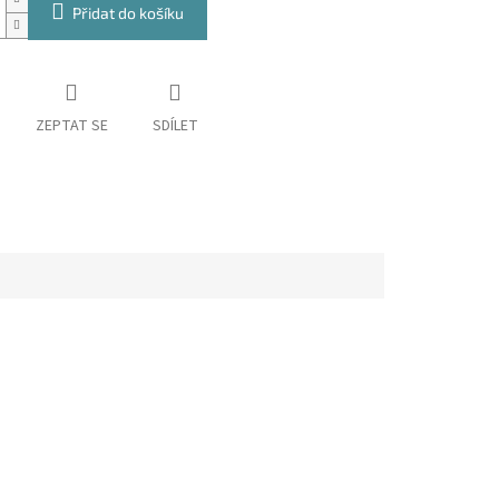
Přidat do košíku
ZEPTAT SE
SDÍLET