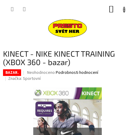
Přejít
NÁKUP
na
obsah
KOŠÍK
KINECT - NIKE KINECT TRAINING
(XBOX 360 - bazar)
Průměrné
Neohodnoceno
Podrobnosti hodnocení
BAZAR.
hodnocení
Značka:
Sportovní
produktu
je
0,0
z
5
hvězdiček.