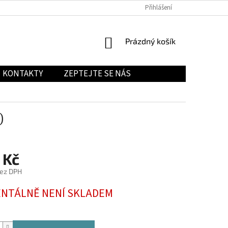
Přihlášení
NÁKUPNÍ
Prázdný košík
KOŠÍK
KONTAKTY
ZEPTEJTE SE NÁS
)
 Kč
bez DPH
NTÁLNĚ NENÍ SKLADEM