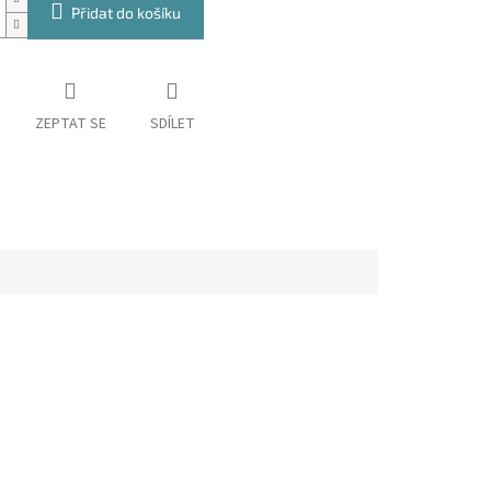
Přidat do košíku
ZEPTAT SE
SDÍLET