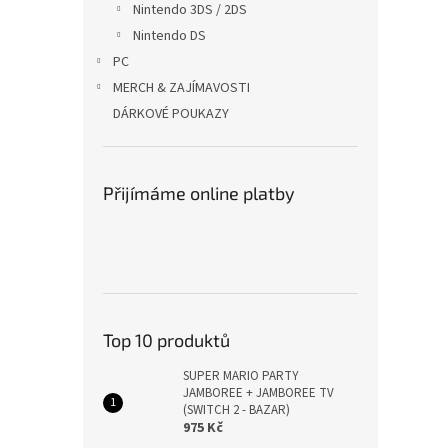
Nintendo 3DS / 2DS
Nintendo DS
PC
MERCH & ZAJÍMAVOSTI
DÁRKOVÉ POUKAZY
Přijímáme online platby
Top 10 produktů
SUPER MARIO PARTY
JAMBOREE + JAMBOREE TV
(SWITCH 2 - BAZAR)
975 Kč