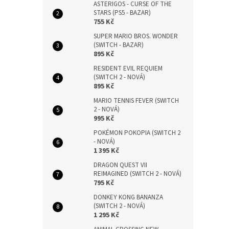
ASTERIGOS - CURSE OF THE
STARS (PS5 - BAZAR)
755 Kč
SUPER MARIO BROS. WONDER
(SWITCH - BAZAR)
895 Kč
RESIDENT EVIL REQUIEM
(SWITCH 2 - NOVÁ)
895 Kč
MARIO TENNIS FEVER (SWITCH
2 - NOVÁ)
995 Kč
POKÉMON POKOPIA (SWITCH 2
- NOVÁ)
1 395 Kč
DRAGON QUEST VII
REIMAGINED (SWITCH 2 - NOVÁ)
795 Kč
DONKEY KONG BANANZA
(SWITCH 2 - NOVÁ)
1 295 Kč