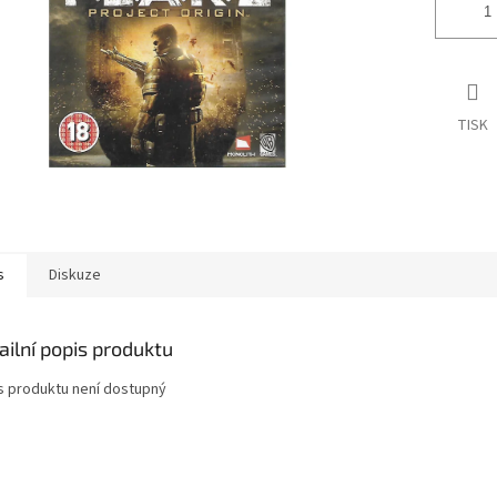
TISK
s
Diskuze
ailní popis produktu
s produktu není dostupný