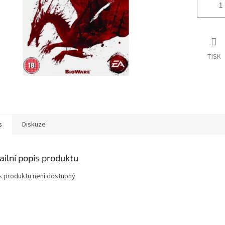
TISK
s
Diskuze
ailní popis produktu
s produktu není dostupný