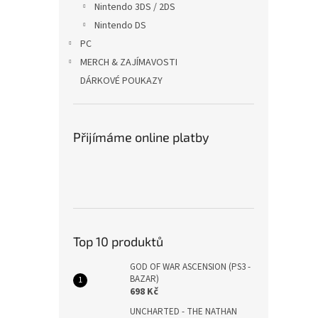
Nintendo 3DS / 2DS
Nintendo DS
PC
MERCH & ZAJÍMAVOSTI
DÁRKOVÉ POUKAZY
Přijímáme online platby
Top 10 produktů
GOD OF WAR ASCENSION (PS3 -
BAZAR)
698 Kč
UNCHARTED - THE NATHAN