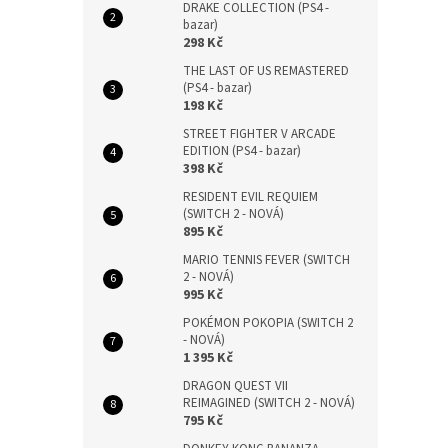
DRAKE COLLECTION (PS4 -
bazar)
298 Kč
THE LAST OF US REMASTERED
(PS4 - bazar)
198 Kč
STREET FIGHTER V ARCADE
EDITION (PS4 - bazar)
398 Kč
RESIDENT EVIL REQUIEM
(SWITCH 2 - NOVÁ)
895 Kč
MARIO TENNIS FEVER (SWITCH
2 - NOVÁ)
995 Kč
POKÉMON POKOPIA (SWITCH 2
- NOVÁ)
1 395 Kč
DRAGON QUEST VII
REIMAGINED (SWITCH 2 - NOVÁ)
795 Kč