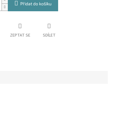
Přidat do košíku
ZEPTAT SE
SDÍLET