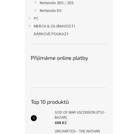
Nintendo 3DS / 2DS
Nintendo DS
PC
MERCH & ZAJÍMAVOSTI
DÁRKOVÉ POUKAZY
Přijímáme online platby
Top 10 produktů
GOD OF WAR ASCENSION (PS3 -
BAZAR)
698 Kč
UNCHARTED - THE NATHAN