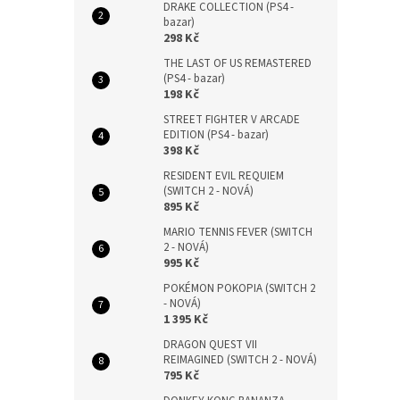
DRAKE COLLECTION (PS4 -
bazar)
298 Kč
THE LAST OF US REMASTERED
(PS4 - bazar)
198 Kč
STREET FIGHTER V ARCADE
EDITION (PS4 - bazar)
398 Kč
RESIDENT EVIL REQUIEM
(SWITCH 2 - NOVÁ)
895 Kč
MARIO TENNIS FEVER (SWITCH
2 - NOVÁ)
995 Kč
POKÉMON POKOPIA (SWITCH 2
- NOVÁ)
1 395 Kč
DRAGON QUEST VII
REIMAGINED (SWITCH 2 - NOVÁ)
795 Kč