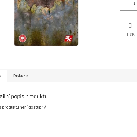
TISK
s
Diskuze
ailní popis produktu
s produktu není dostupný