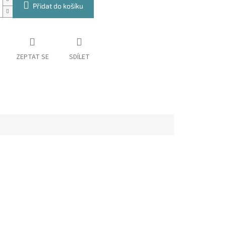
Přidat do košíku
ZEPTAT SE
SDÍLET