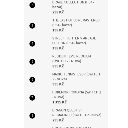
DRAKE COLLECTION (PS4 -
bazar)
298 Kč
THE LAST OF US REMASTERED
(PS4 - bazar)
198 Kč
STREET FIGHTER V ARCADE
EDITION (PS4 - bazar)
398 Kč
RESIDENT EVIL REQUIEM
(SWITCH 2 - NOVÁ)
895 Kč
MARIO TENNIS FEVER (SWITCH
2 - NOVÁ)
995 Kč
POKÉMON POKOPIA (SWITCH 2
- NOVÁ)
1 395 Kč
DRAGON QUEST VII
REIMAGINED (SWITCH 2 - NOVÁ)
795 Kč