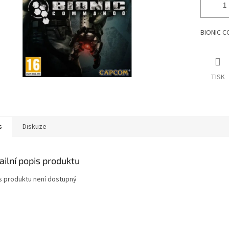
BIONIC C
TISK
s
Diskuze
ailní popis produktu
s produktu není dostupný