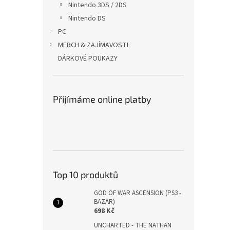
Nintendo 3DS / 2DS
Nintendo DS
PC
MERCH & ZAJÍMAVOSTI
DÁRKOVÉ POUKAZY
Přijímáme online platby
Top 10 produktů
GOD OF WAR ASCENSION (PS3 -
BAZAR)
698 Kč
UNCHARTED - THE NATHAN