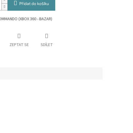
Přidat do košíku
OMMANDO (XBOX 360 - BAZAR)
ZEPTAT SE
SDÍLET