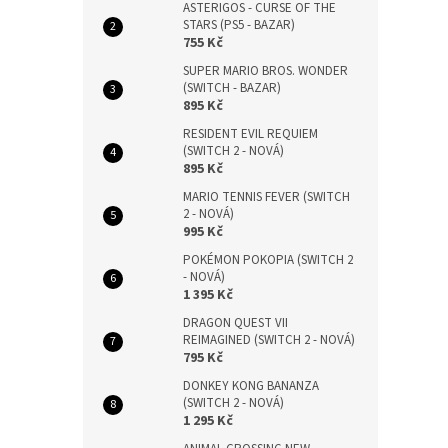
ASTERIGOS - CURSE OF THE
STARS (PS5 - BAZAR)
755 Kč
SUPER MARIO BROS. WONDER
(SWITCH - BAZAR)
895 Kč
RESIDENT EVIL REQUIEM
(SWITCH 2 - NOVÁ)
895 Kč
MARIO TENNIS FEVER (SWITCH
2 - NOVÁ)
995 Kč
POKÉMON POKOPIA (SWITCH 2
- NOVÁ)
1 395 Kč
DRAGON QUEST VII
REIMAGINED (SWITCH 2 - NOVÁ)
795 Kč
DONKEY KONG BANANZA
(SWITCH 2 - NOVÁ)
1 295 Kč