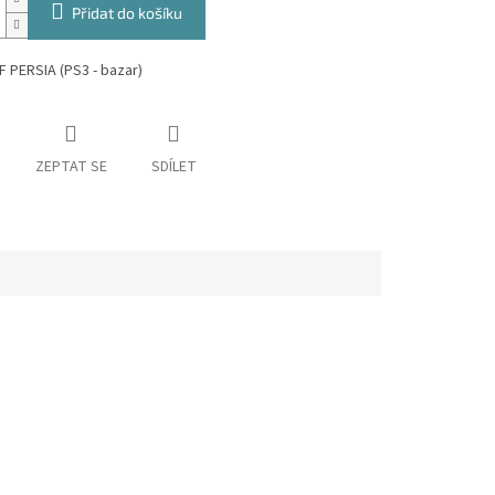
Přidat do košíku
 PERSIA (PS3 - bazar)
ZEPTAT SE
SDÍLET