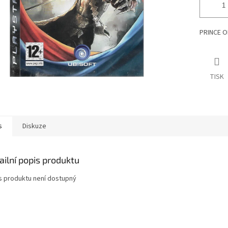
PRINCE OF
TISK
s
Diskuze
ailní popis produktu
s produktu není dostupný