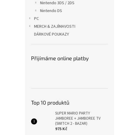
Nintendo 3DS / 2DS
Nintendo DS
PC
MERCH & ZAJÍMAVOSTI
DÁRKOVÉ POUKAZY
Přijímáme online platby
Top 10 produktů
SUPER MARIO PARTY
JAMBOREE + JAMBOREE TV
(SWITCH 2 - BAZAR)
975 Kč