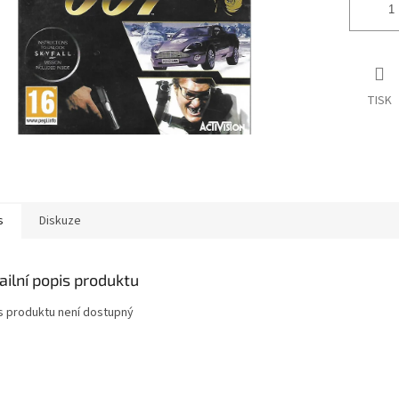
TISK
s
Diskuze
ailní popis produktu
s produktu není dostupný