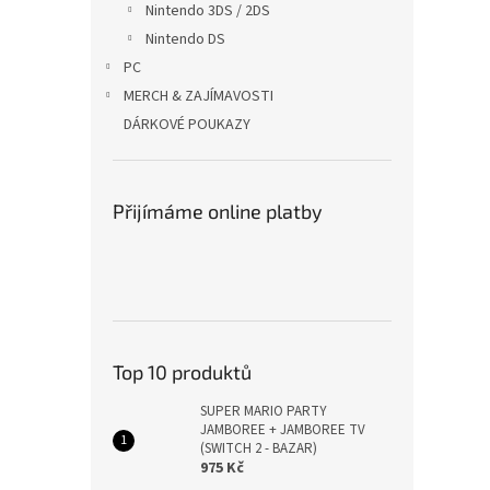
Nintendo 3DS / 2DS
Nintendo DS
PC
MERCH & ZAJÍMAVOSTI
DÁRKOVÉ POUKAZY
Přijímáme online platby
Top 10 produktů
SUPER MARIO PARTY
JAMBOREE + JAMBOREE TV
(SWITCH 2 - BAZAR)
975 Kč