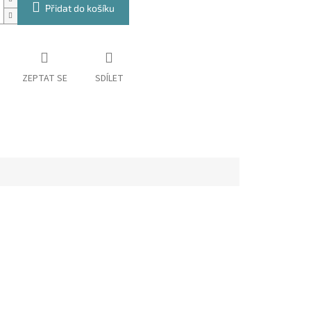
Přidat do košíku
ZEPTAT SE
SDÍLET