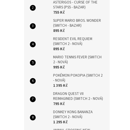
ASTERIGOS - CURSE OF THE
STARS (PS5 - BAZAR)
755 Kč
SUPER MARIO BROS. WONDER
(SWITCH - BAZAR)
895 Kč
RESIDENT EVIL REQUIEM
(SWITCH 2 - NOVÁ)
895 Kč
MARIO TENNIS FEVER (SWITCH
2 - NOVÁ)
995 Kč
POKÉMON POKOPIA (SWITCH 2
- NOVÁ)
1 395 Kč
DRAGON QUEST VII
REIMAGINED (SWITCH 2 - NOVÁ)
795 Kč
DONKEY KONG BANANZA
(SWITCH 2 - NOVÁ)
1 295 Kč