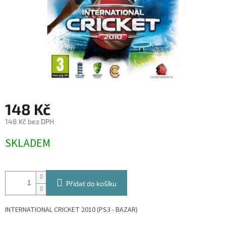
148 Kč
148 Kč bez DPH
Měrná
SKLADEM
cena:
Přidat do košíku
INTERNATIONAL CRICKET 2010 (PS3 - BAZAR)