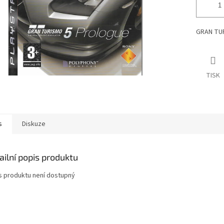
GRAN TUR
TISK
s
Diskuze
ailní popis produktu
s produktu není dostupný