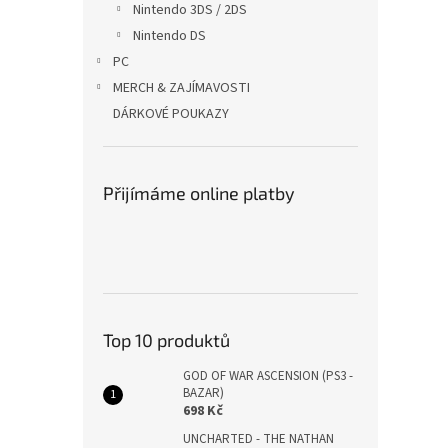
Nintendo 3DS / 2DS
Nintendo DS
PC
MERCH & ZAJÍMAVOSTI
DÁRKOVÉ POUKAZY
Přijímáme online platby
Top 10 produktů
GOD OF WAR ASCENSION (PS3 -
BAZAR)
698 Kč
UNCHARTED - THE NATHAN