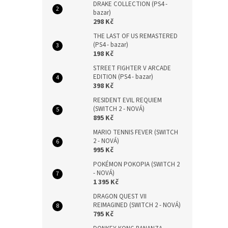
DRAKE COLLECTION (PS4 -
bazar)
298 Kč
THE LAST OF US REMASTERED
(PS4 - bazar)
198 Kč
STREET FIGHTER V ARCADE
EDITION (PS4 - bazar)
398 Kč
RESIDENT EVIL REQUIEM
(SWITCH 2 - NOVÁ)
895 Kč
MARIO TENNIS FEVER (SWITCH
2 - NOVÁ)
995 Kč
POKÉMON POKOPIA (SWITCH 2
- NOVÁ)
1 395 Kč
DRAGON QUEST VII
REIMAGINED (SWITCH 2 - NOVÁ)
795 Kč