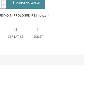
Přidat do košíku
ISMO 5 - PROLOGUE (PS3 - bazar)
ZEPTAT SE
SDÍLET