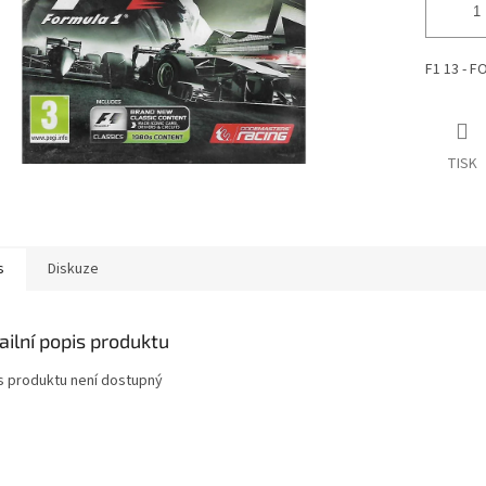
F1 13 - F
TISK
s
Diskuze
ailní popis produktu
s produktu není dostupný