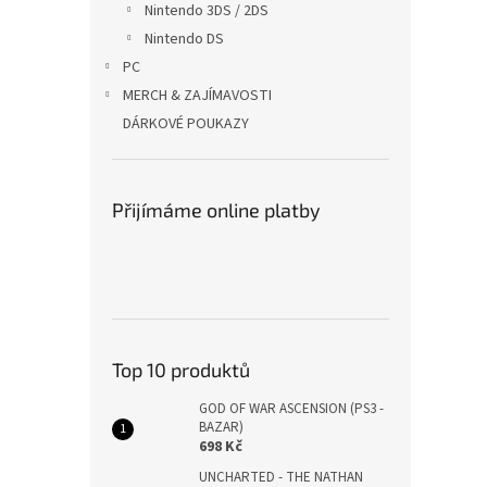
Nintendo 3DS / 2DS
Nintendo DS
PC
MERCH & ZAJÍMAVOSTI
DÁRKOVÉ POUKAZY
Přijímáme online platby
Top 10 produktů
GOD OF WAR ASCENSION (PS3 -
BAZAR)
698 Kč
UNCHARTED - THE NATHAN