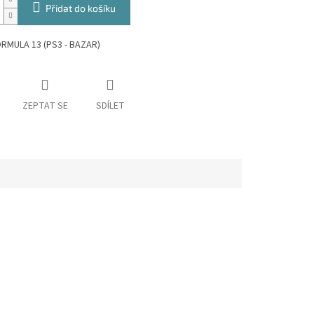
Přidat do košíku
ORMULA 13 (PS3 - BAZAR)
ZEPTAT SE
SDÍLET