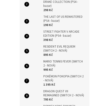
DRAKE COLLECTION (PS4 -
bazar)
298 Kč
THE LAST OF US REMASTERED
(PS4 - bazar)
198 Kč
STREET FIGHTER V ARCADE
EDITION (PS4 - bazar)
398 Kč
RESIDENT EVIL REQUIEM
(SWITCH 2 - NOVÁ)
895 Kč
MARIO TENNIS FEVER (SWITCH
2 - NOVÁ)
995 Kč
POKÉMON POKOPIA (SWITCH 2
- NOVÁ)
1 395 Kč
DRAGON QUEST VII
REIMAGINED (SWITCH 2 - NOVÁ)
795 Kč