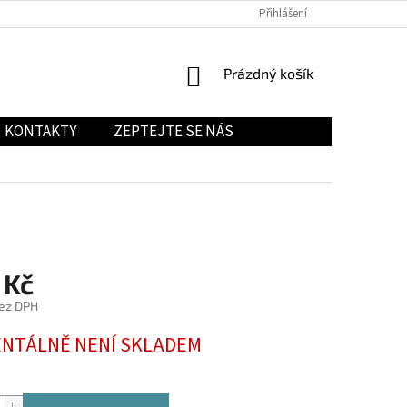
Přihlášení
NÁKUPNÍ
Prázdný košík
KOŠÍK
KONTAKTY
ZEPTEJTE SE NÁS
 Kč
ez DPH
NTÁLNĚ NENÍ SKLADEM