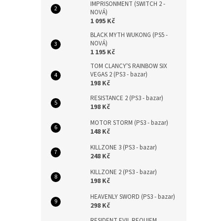
IMPRISONMENT (SWITCH 2 -
NOVÁ)
1 095 Kč
BLACK MYTH WUKONG (PS5 -
NOVÁ)
1 195 Kč
TOM CLANCY'S RAINBOW SIX
VEGAS 2 (PS3 - bazar)
198 Kč
RESISTANCE 2 (PS3 - bazar)
198 Kč
MOTOR STORM (PS3 - bazar)
148 Kč
KILLZONE 3 (PS3 - bazar)
248 Kč
KILLZONE 2 (PS3 - bazar)
198 Kč
HEAVENLY SWORD (PS3 - bazar)
298 Kč
RESIDENT EVIL REQUIEM