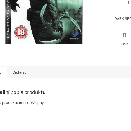
DARK SEC
TISK
s
Diskuze
ailní popis produktu
s produktu není dostupný