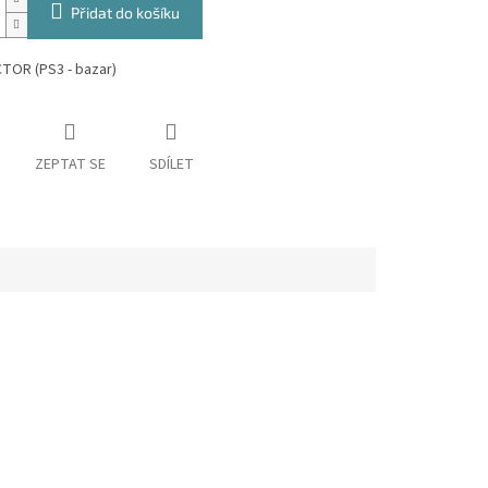
Přidat do košíku
TOR (PS3 - bazar)
ZEPTAT SE
SDÍLET