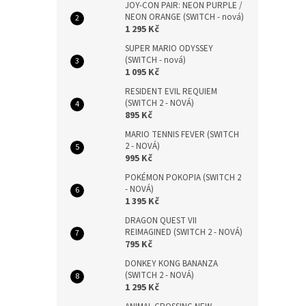
JOY-CON PAIR: NEON PURPLE /
NEON ORANGE (SWITCH - nová)
1 295 Kč
SUPER MARIO ODYSSEY
(SWITCH - nová)
1 095 Kč
RESIDENT EVIL REQUIEM
(SWITCH 2 - NOVÁ)
895 Kč
MARIO TENNIS FEVER (SWITCH
2 - NOVÁ)
995 Kč
POKÉMON POKOPIA (SWITCH 2
- NOVÁ)
1 395 Kč
DRAGON QUEST VII
REIMAGINED (SWITCH 2 - NOVÁ)
795 Kč
DONKEY KONG BANANZA
(SWITCH 2 - NOVÁ)
1 295 Kč