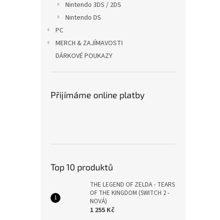
Nintendo 3DS / 2DS
Nintendo DS
PC
MERCH & ZAJÍMAVOSTI
DÁRKOVÉ POUKAZY
Přijímáme online platby
Top 10 produktů
THE LEGEND OF ZELDA - TEARS
OF THE KINGDOM (SWITCH 2 -
NOVÁ)
1 255 Kč