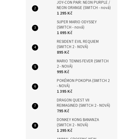
JOY-CON PAIR: NEON PURPLE /
NEON ORANGE (SWITCH - nová)
1 295 Kč
SUPER MARIO ODYSSEY
(SWITCH - nová)
1 095 Kč
RESIDENT EVIL REQUIEM
(SWITCH 2 - NOVÁ)
895 Kč
MARIO TENNIS FEVER (SWITCH
2 - NOVÁ)
995 Kč
POKÉMON POKOPIA (SWITCH 2
- NOVÁ)
1 395 Kč
DRAGON QUEST VII
REIMAGINED (SWITCH 2 - NOVÁ)
795 Kč
DONKEY KONG BANANZA
(SWITCH 2 - NOVÁ)
1 295 Kč