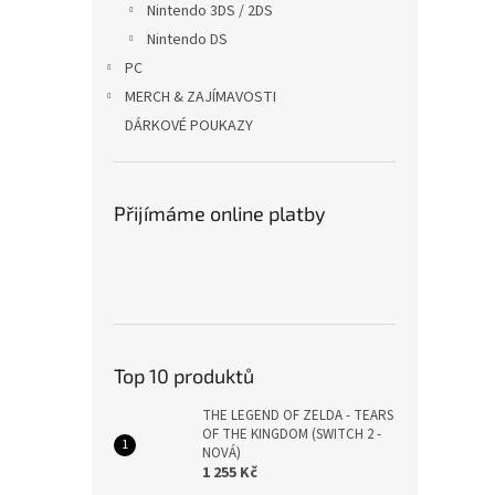
Nintendo 3DS / 2DS
Nintendo DS
PC
MERCH & ZAJÍMAVOSTI
DÁRKOVÉ POUKAZY
Přijímáme online platby
Top 10 produktů
THE LEGEND OF ZELDA - TEARS
OF THE KINGDOM (SWITCH 2 -
NOVÁ)
1 255 Kč