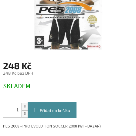
248 Kč
248 Kč bez DPH
Měrná
SKLADEM
cena:
Přidat do košíku
PES 2008 - PRO EVOLUTION SOCCER 2008 (WII - BAZAR)