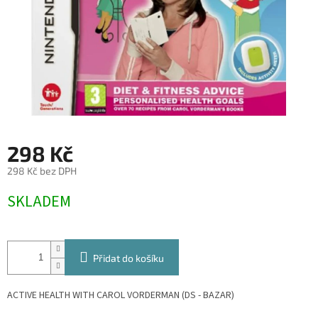
298 Kč
298 Kč bez DPH
Měrná
SKLADEM
cena:
Přidat do košíku
ACTIVE HEALTH WITH CAROL VORDERMAN (DS - BAZAR)